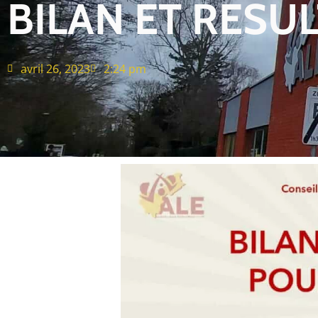
BILAN ET RESU
avril 26, 2023
2:24 pm