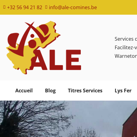
+32 56 94 21 82
info@ale-comines.be
Services 
Facilitez
Warneto
Accueil
Blog
Titres Services
Lys Fer