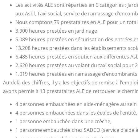
Les activités ALE sont réparties en 6 catégories : Jar
aux Asbl, Taxi social, service de ramassage d’encom
Nous comptons 79 prestataires en ALE pour un total
3.900 heures prestées en jardinage
5.089 heures prestées en sécurisation des entrées et s
13.208 heures prestées dans les établissements scol
6.485 heures prestées en soutien aux différentes Asb
2.620 heures prestées au volant du taxi social pour 
1.019 heures prestées en ramassage d’encombrants s
Au-delà des chiffres, il y a les objectifs de remise à l’e
avons permis à 13 prestataires ALE de retrouver le chemin 
4 personnes embauchées en aide-ménagère au sein d
4 personnes embauchées dans les écoles de l’entité,
1 personne embauchée dans une crèche,
1 personne embauchée chez SADCO (service d’aide à 