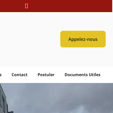
Appelez-nous
-
s
Contact
Postuler
Documents Utiles