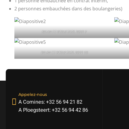
1 personne embauchée en contrat Interim,
2 personnes embauchées dans des boulangeries)
BILAN ET RESULTATS 2022 7
BILAN ET RESULTATS 2022 10
Appelez-nous
A Comines: +32 56 94 21 82
A Ploegsteert: +32 56 94 42 86