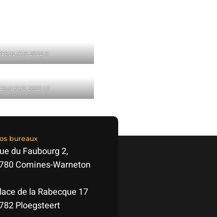
RESULTATS 2022 9
RESULTATS 2022 12
os bureaux
ue du Faubourg 2,
780 Comines-Warneton
lace de la Rabecque 17
782 Ploegsteert