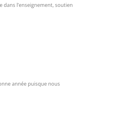
ide dans l’enseignement, soutien
s bonne année puisque nous