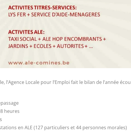
gence Locale pour l’Emploi fait le bilan de l’année écoulé
repassage
08 heures
s
tations en ALE (127 particuliers et 44 personnes morales)