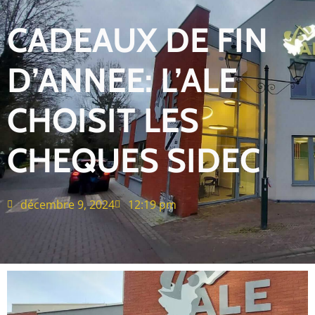
CADEAUX DE FIN
D’ANNEE: L’ALE
CHOISIT LES
CHEQUES SIDEC
décembre 9, 2024
12:19 pm