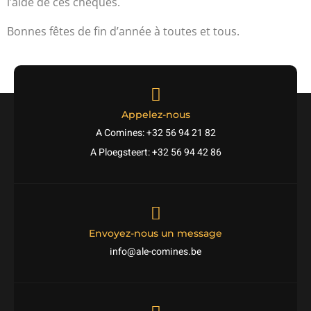
l’aide de ces chèques.
Bonnes fêtes de fin d’année à toutes et tous.
Appelez-nous
A Comines: +32 56 94 21 82
A Ploegsteert: +32 56 94 42 86
Envoyez-nous un message
info@ale-comines.be