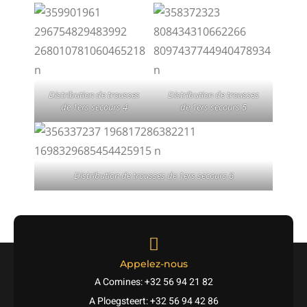
Distribution de trousses
Distribution de trousses
de 1ers secours 4
de 1ers secours 5
Distribution de trousses de 1ers secours 6
Appelez-nous
A Comines: +32 56 94 21 82
A Ploegsteert: +32 56 94 42 86