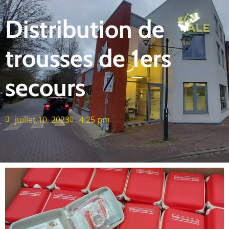
Distribution de
trousses de 1ers
secours
juillet 10, 2023
4:25 pm