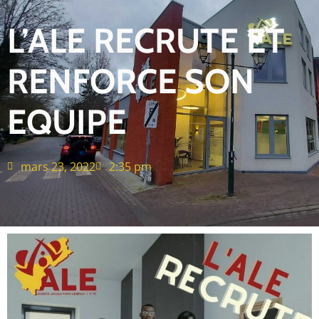
L’ALE RECRUTE ET
RENFORCE SON
EQUIPE
mars 23, 2022
2:35 pm