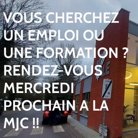
VOUS CHERCHEZ
UN EMPLOI OU
UNE FORMATION ?
RENDEZ-VOUS
MERCREDI
PROCHAIN A LA
MJC !!